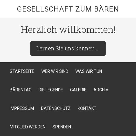
GESELLSCHAFT ZUM BÄREN
Herzlich willkommen!
Lernen Sie uns kennen ...
STARTSEITE
WER WIR SIND
WAS WIR TUN
BÄRENTAG
DIE LEGENDE
GALERIE
ARCHIV
IMPRESSUM
DATENSCHUTZ
KONTAKT
MITGLIED WERDEN
SPENDEN