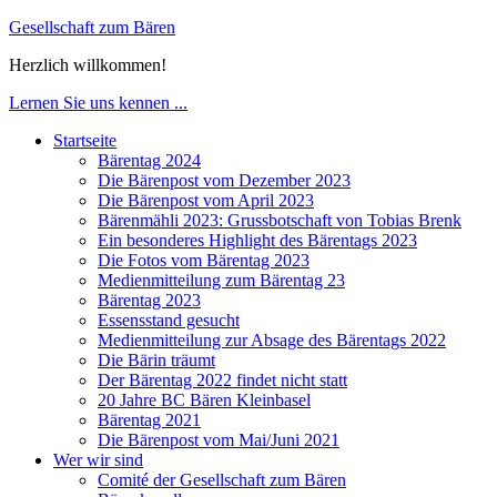
Gesellschaft zum Bären
Herzlich willkommen!
Lernen Sie uns kennen ...
Startseite
Bärentag 2024
Die Bärenpost vom Dezember 2023
Die Bärenpost vom April 2023
Bärenmähli 2023: Grussbotschaft von Tobias Brenk
Ein besonderes Highlight des Bärentags 2023
Die Fotos vom Bärentag 2023
Medienmitteilung zum Bärentag 23
Bärentag 2023
Essensstand gesucht
Medienmitteilung zur Absage des Bärentags 2022
Die Bärin träumt
Der Bärentag 2022 findet nicht statt
20 Jahre BC Bären Kleinbasel
Bärentag 2021
Die Bärenpost vom Mai/Juni 2021
Wer wir sind
Comité der Gesellschaft zum Bären