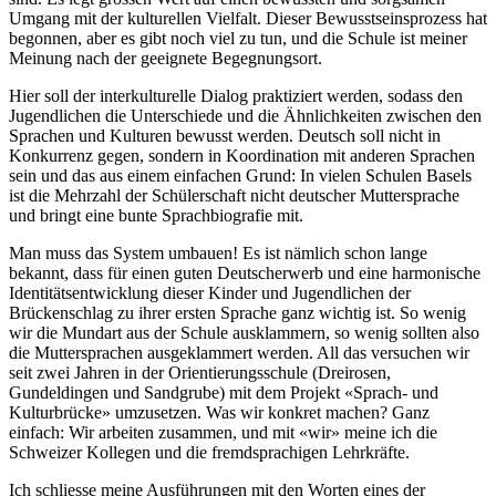
Umgang mit der kulturellen Vielfalt. Dieser Bewusstseinsprozess hat
begonnen, aber es gibt noch viel zu tun, und die Schule ist meiner
Meinung nach der geeignete Begegnungsort.
Hier soll der interkulturelle Dialog praktiziert werden, sodass den
Jugendlichen die Unterschiede und die Ähnlichkeiten zwischen den
Sprachen und Kulturen bewusst werden. Deutsch soll nicht in
Konkurrenz gegen, sondern in Koordination mit anderen Sprachen
sein und das aus einem einfachen Grund: In vielen Schulen Basels
ist die Mehrzahl der Schülerschaft nicht deutscher Muttersprache
und bringt eine bunte Sprachbiografie mit.
Man muss das System umbauen! Es ist nämlich schon lange
bekannt, dass für einen guten Deutscherwerb und eine harmonische
Identitätsentwicklung dieser Kinder und Jugendlichen der
Brückenschlag zu ihrer ersten Sprache ganz wichtig ist. So wenig
wir die Mundart aus der Schule ausklammern, so wenig sollten also
die Muttersprachen ausgeklammert werden. All das versuchen wir
seit zwei Jahren in der Orientierungsschule (Dreirosen,
Gundeldingen und Sandgrube) mit dem Projekt «Sprach- und
Kulturbrücke» umzusetzen. Was wir konkret machen? Ganz
einfach: Wir arbeiten zusammen, und mit «wir» meine ich die
Schweizer Kollegen und die fremdsprachigen Lehrkräfte.
Ich schliesse meine Ausführungen mit den Worten eines der