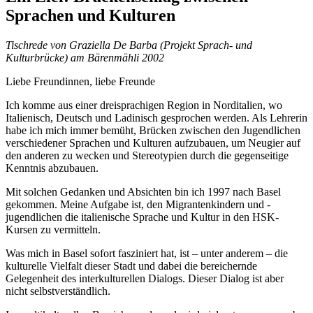
Sprachen und Kulturen
Tischrede von Graziella De Barba (Projekt Sprach- und
Kulturbrücke) am Bärenmähli 2002
Liebe Freundinnen, liebe Freunde
Ich komme aus einer dreisprachigen Region in Norditalien, wo
Italienisch, Deutsch und Ladinisch gesprochen werden. Als Lehrerin
habe ich mich immer bemüht, Brücken zwischen den Jugendlichen
verschiedener Sprachen und Kulturen aufzubauen, um Neugier auf
den anderen zu wecken und Stereotypien durch die gegenseitige
Kenntnis abzubauen.
Mit solchen Gedanken und Absichten bin ich 1997 nach Basel
gekommen. Meine Aufgabe ist, den Migrantenkindern und -
jugendlichen die italienische Sprache und Kultur in den HSK-
Kursen zu vermitteln.
Was mich in Basel sofort fasziniert hat, ist – unter anderem – die
kulturelle Vielfalt dieser Stadt und dabei die bereichernde
Gelegenheit des interkulturellen Dialogs. Dieser Dialog ist aber
nicht selbstverständlich.