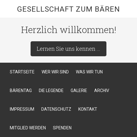
GESELLSCHAFT ZUM BÄREN
Herzlich willkommen!
Lernen Sie uns kennen ...
STARTSEITE
WER WIR SIND
WAS WIR TUN
BÄRENTAG
DIE LEGENDE
GALERIE
ARCHIV
IMPRESSUM
DATENSCHUTZ
KONTAKT
MITGLIED WERDEN
SPENDEN