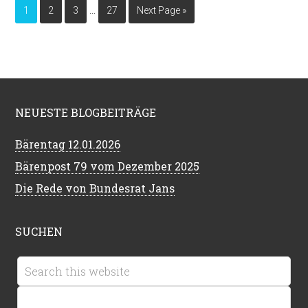
…
1
2
3
27
Next Page »
NEUESTE BLOGBEITRÄGE
Bärentag 12.01.2026
Bärenpost 79 vom Dezember 2025
Die Rede von Bundesrat Jans
SUCHEN