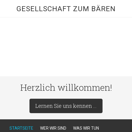
GESELLSCHAFT ZUM BÄREN
Herzlich willkommen!
Lernen Sie uns kennen ...
STARTSEITE
WER WIR SIND
WAS WIR TUN