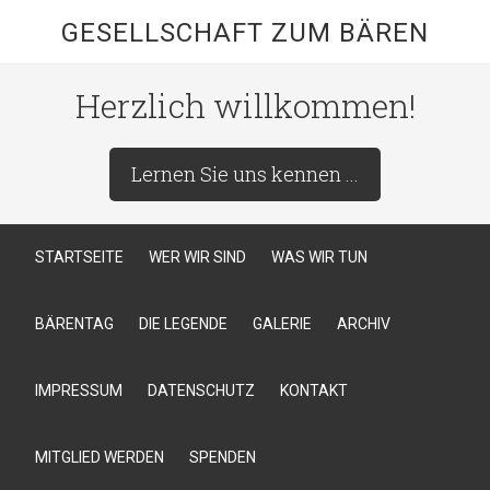
GESELLSCHAFT ZUM BÄREN
Herzlich willkommen!
Lernen Sie uns kennen ...
STARTSEITE
WER WIR SIND
WAS WIR TUN
BÄRENTAG
DIE LEGENDE
GALERIE
ARCHIV
IMPRESSUM
DATENSCHUTZ
KONTAKT
MITGLIED WERDEN
SPENDEN