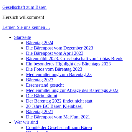
Gesellschaft zum Bären
Herzlich willkommen!
Lernen Sie uns kennen ...
Startseite
Bärentag 2024
Die Bärenpost vom Dezember 2023
Die Bärenpost vom April 2023
Bärenmähli 2023: Grussbotschaft von Tobias Brenk
Ein besonderes Highlight des Bärentags 2023
Die Fotos vom Bärentag 2023
Medienmitteilung zum Bärentag 23
Bärentag 2023
Essensstand gesucht
Medienmitteilung zur Absage des Bärentags 2022
Die Bärin träumt
Der Bärentag 2022 findet nicht statt
20 Jahre BC Bären Kleinbasel
Bärentag 2021
Die Bärenpost vom Mai/Juni 2021
Wer wir sind
Comité der Gesellschaft zum Bären